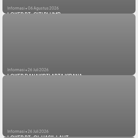
Informasi • 06 Agustus 2026
LOKER PT. CITI PLUMB
Informasi • 26 Juli 2026
LOKER DANAKIRTI ARTA KIRANA
Informasi • 26 Juli 2026
LOKER PT. QL HASIL LAUT