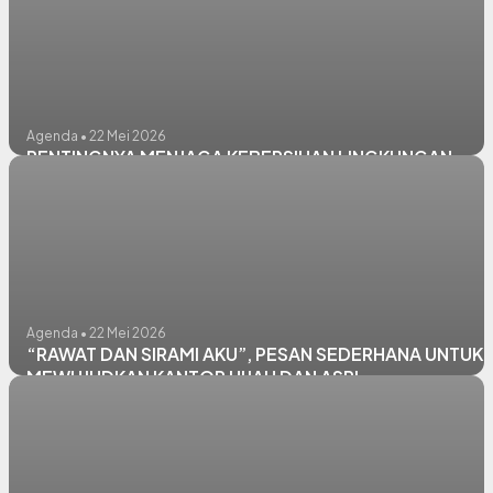
Agenda • 22 Mei 2026
PENTINGNYA MENJAGA KEBERSIHAN LINGKUNGAN
Agenda • 22 Mei 2026
“RAWAT DAN SIRAMI AKU”, PESAN SEDERHANA UNTUK
MEWUJUDKAN KANTOR HIJAU DAN ASRI