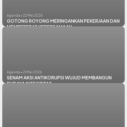
Agenda • 22 Mei 2026
GOTONG ROYONG MERINGANKAN PEKERJAAN DAN
MEMPERERAT KEBERSAMAAN
Agenda • 21 Mei 2026
SENAM AKSI ANTIKORUPSI WUJUD MEMBANGUN
BUDAYA INTEGRITAS