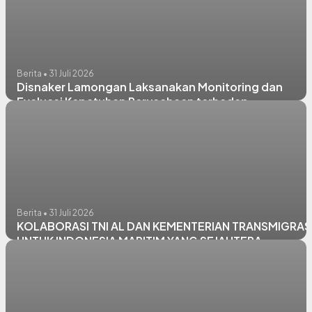
Berita • 31 Juli 2026
Disnaker Lamongan Laksanakan Monitoring dan
Evaluasi Kepatuhan Perusahaan terhadap
Ketenagakerjaan dan Jaminan Sosial
Berita • 31 Juli 2026
KOLABORASI TNI AL DAN KEMENTERIAN TRANSMIGRAS
UNTUK INDONESIA MARITIM YANG SEJAHTERA