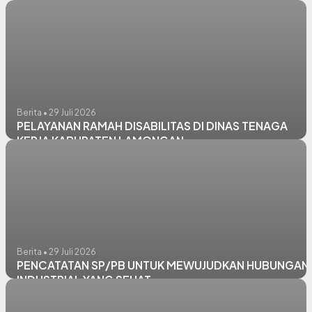
Evaluasi di Sejumlah Perusahaan
Berita • 29 Juli 2026
PELAYANAN RAMAH DISABILITAS DI DINAS TENAGA
KERJA KABUPATEN LAMONGAN
Berita • 29 Juli 2026
PENCATATAN SP/PB UNTUK MEWUJUDKAN HUBUNGAN
INDUSTRIAL YANG SEHAT