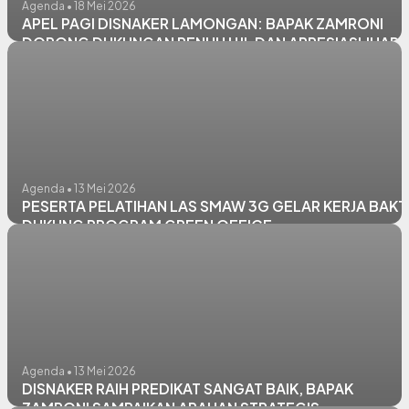
Agenda • 18 Mei 2026
APEL PAGI DISNAKER LAMONGAN: BAPAK ZAMRONI
DORONG DUKUNGAN PENUH HJL DAN APRESIASI JUARA
KONTEN KREATOR LITERASI
Agenda • 13 Mei 2026
PESERTA PELATIHAN LAS SMAW 3G GELAR KERJA BAKT
DUKUNG PROGRAM GREEN OFFICE
Agenda • 13 Mei 2026
DISNAKER RAIH PREDIKAT SANGAT BAIK, BAPAK
ZAMRONI SAMPAIKAN ARAHAN STRATEGIS