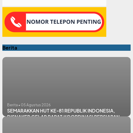
Berita
Berita • 05 Agustus 2026
SEMARAKKAN HUT KE-81 REPUBLIK INDONESIA,
DISNAKER GELAR RAPAT KOORDINASI PERSIAPAN
PERLOMBAAN INTERNAL PEGAWAI