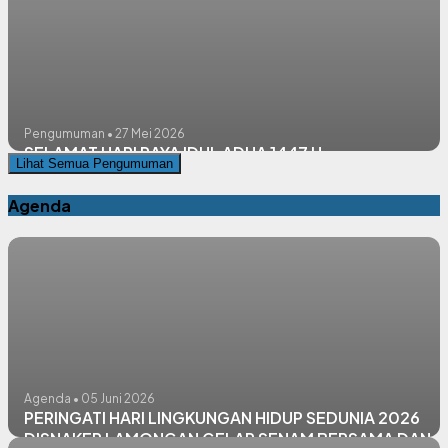
Pengumuman • 27 Mei 2026
SELAMAT HARI RAYA IDUL ADHA 1447 H
Lihat Semua Pengumuman
Agenda
Agenda • 05 Juni 2026
PERINGATI HARI LINGKUNGAN HIDUP SEDUNIA 2026
DISNAKER LAMONGAN GELAR SENAM BERSAMA DAN