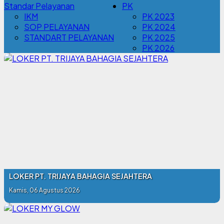
Standar Pelayanan
PK
IKM
PK 2023
SOP PELAYANAN
PK 2024
STANDART PELAYANAN
PK 2025
PK 2026
LOKER PT. TRIJAYA BAHAGIA SEJAHTERA
Kamis, 06 Agustus 2026