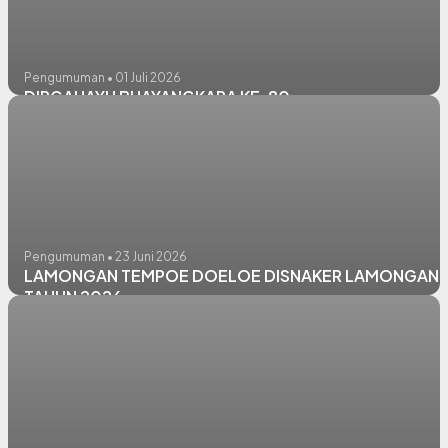
Pengumuman • 01 Juli 2026
DIRGAHAYU BHAYANGKARA KE-80
Pengumuman • 23 Juni 2026
LAMONGAN TEMPOE DOELOE DISNAKER LAMONGAN
TAHUN 2026