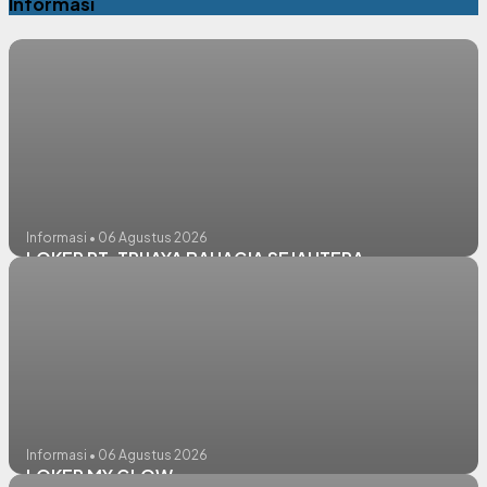
Informasi
Informasi • 06 Agustus 2026
LOKER PT. TRIJAYA BAHAGIA SEJAHTERA
Informasi • 06 Agustus 2026
LOKER MY GLOW