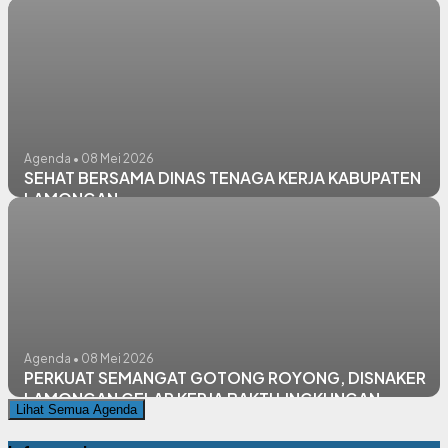
Agenda • 08 Mei 2026
SEHAT BERSAMA DINAS TENAGA KERJA KABUPATEN
LAMONGAN
Agenda • 08 Mei 2026
PERKUAT SEMANGAT GOTONG ROYONG, DISNAKER
LAMONGAN GELAR KERJA BAKTI LINGKUNGAN
Lihat Semua Agenda