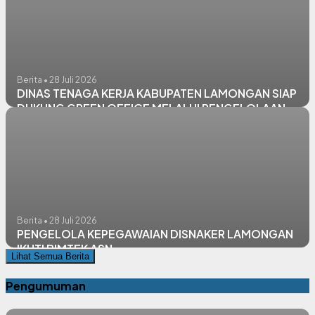
Berita • 28 Juli 2026
DINAS TENAGA KERJA KABUPATEN LAMONGAN SIAP
DUKUNG GREEN OFFICE MELALUI PENGELOLAAN
SAMPAH SESUAI JENISNYA
Berita • 28 Juli 2026
PENGELOLA KEPEGAWAIAN DISNAKER LAMONGAN
IKUTI BIMTEK ASN
Lihat Semua Berita
Pengumuman