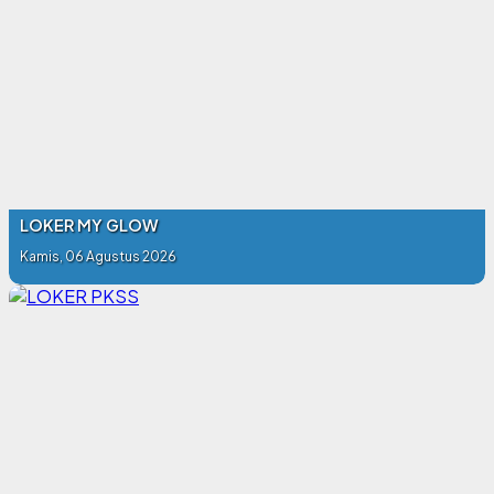
LOKER MY GLOW
Kamis, 06 Agustus 2026