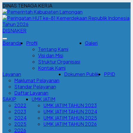
DINAS TENAGA KERJA
DISNAKER
Beranda
Profil
Galeri
Tentang Kami
Visi dan Misi
Struktur Organisasi
Kontak Kami
Layanan
Dokumen Publik
PPID
Maklumat Pelayanan
Standar Pelayanan
Daftar Layanan
SAKIP
UMK JATIM
2022
UMK JATIM TAHUN 2023
2023
UMK JATIM TAHUN 2024
2024
UMK JATIM TAHUN 2025
2025
UMK JATIM TAHUN 2026
2026