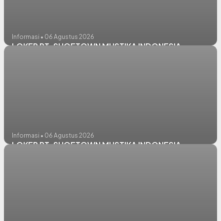
Informasi • 06 Agustus 2026
LOKER PT. SHOETOWN MUSTIKA INDONESIA
Informasi • 06 Agustus 2026
LOKER PT. SHOETOWN MUSTIKA INDONESIA