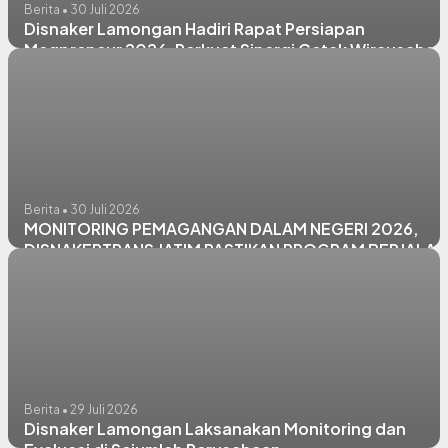
Berita • 30 Juli 2026
Disnaker Lamongan Hadiri Rapat Persiapan
Megpreneur 2026, Perkuat Sinergi Cetak Wirausaha
Muda Berkualitas
Berita • 30 Juli 2026
MONITORING PEMAGANGAN DALAM NEGERI 2026,
DISNAKERTRANS JATIM PASTIKAN PROGRAM BERJALAN
OPTIMAL DI CV. HERI MOTOR LAMONGAN
Berita • 29 Juli 2026
Disnaker Lamongan Laksanakan Monitoring dan