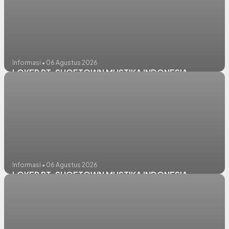
Informasi • 06 Agustus 2026
LOKER PT. SHOETOWN MUSTIKA INDONESIA
Informasi • 06 Agustus 2026
LOKER PT. SHOETOWN MUSTIKA INDONESIA