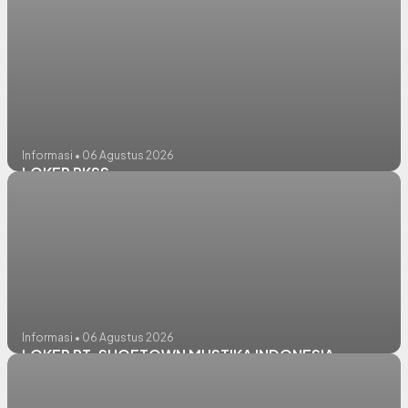
Informasi • 06 Agustus 2026
LOKER PKSS
Informasi • 06 Agustus 2026
LOKER PT. SHOETOWN MUSTIKA INDONESIA