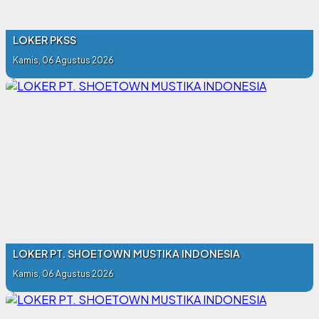
LOKER PKSS
Kamis, 06 Agustus 2026
LOKER PT. SHOETOWN MUSTIKA INDONESIA
Kamis, 06 Agustus 2026