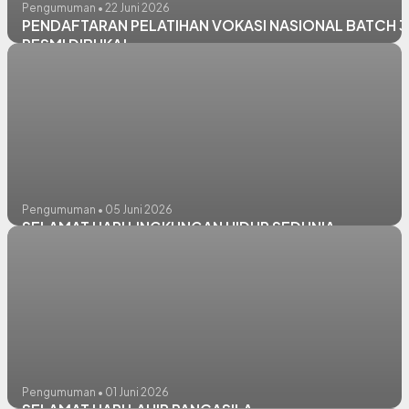
Pengumuman • 22 Juni 2026
PENDAFTARAN PELATIHAN VOKASI NASIONAL BATCH 3
RESMI DIBUKA!
Pengumuman • 05 Juni 2026
SELAMAT HARI LINGKUNGAN HIDUP SEDUNIA
Pengumuman • 01 Juni 2026