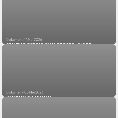
Dokumen • 14 Mei 2026
STANDAR OPERATIONAL PROSEDUR (SOP)
Dokumen • 05 Mei 2026
STANDAR PELAYANAN