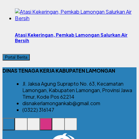
Atasi Kekeringan, Pemkab Lamongan Salurkan Air
Bersih
Portal Berita
DINAS TENAGA KERJA KABUPATEN LAMONGAN
Jl. Jaksa Agung Suprapto No. 63, Kecamatan
Lamongan, Kabupaten Lamongan, Provinsi Jawa
Timur, Kode Pos 62214
disnakerlamongankab@gmail.com
(0322) 316147