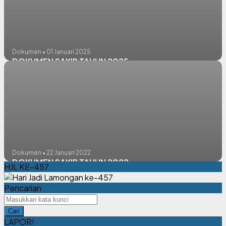
Dokumen • 01 Januari 2025
DOKUMEN SAKIP TAHUN 2025
Dokumen • 22 Januari 2022
DOKUMEN SAKIP TAHUN 2022
HJL KE-457
Pencarian
Cari
LAPOR!