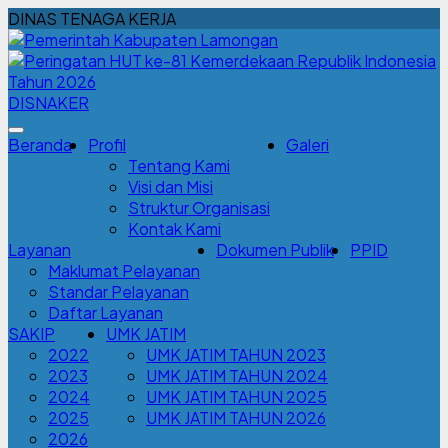
DINAS TENAGA KERJA
DISNAKER
Beranda
Profil
Galeri
Tentang Kami
Visi dan Misi
Struktur Organisasi
Kontak Kami
Layanan
Dokumen Publik
PPID
Maklumat Pelayanan
Standar Pelayanan
Daftar Layanan
SAKIP
UMK JATIM
2022
UMK JATIM TAHUN 2023
2023
UMK JATIM TAHUN 2024
2024
UMK JATIM TAHUN 2025
2025
UMK JATIM TAHUN 2026
2026