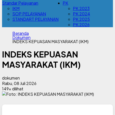
Standar Pelayanan
PK
IKM
PK 2023
SOP PELAYANAN
PK 2024
STANDART PELAYANAN
PK 2025
PK 2026
Beranda
Dokumen
INDEKS KEPUASAN MASYARAKAT (IKM)
INDEKS KEPUASAN
MASYARAKAT (IKM)
dokumen
Rabu, 08 Juli 2026
149x dilihat