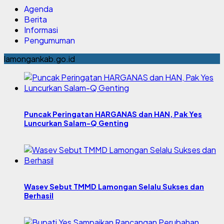
Agenda
Berita
Informasi
Pengumuman
lamongankab.go.id
Puncak Peringatan HARGANAS dan HAN, Pak Yes
Luncurkan Salam-Q Genting
Wasev Sebut TMMD Lamongan Selalu Sukses dan
Berhasil