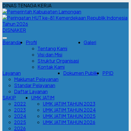
DINAS TENAGA KERJA
DISNAKER
Beranda
Profil
Galeri
Tentang Kami
Visi dan Misi
Struktur Organisasi
Kontak Kami
Layanan
Dokumen Publik
PPID
Maklumat Pelayanan
Standar Pelayanan
Daftar Layanan
SAKIP
UMK JATIM
2022
UMK JATIM TAHUN 2023
2023
UMK JATIM TAHUN 2024
2024
UMK JATIM TAHUN 2025
2025
UMK JATIM TAHUN 2026
2026