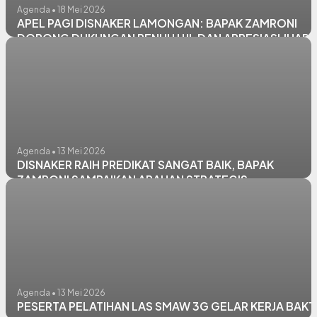
Agenda • 18 Mei 2026
APEL PAGI DISNAKER LAMONGAN: BAPAK ZAMRONI
DORONG DUKUNGAN PENUH HJL DAN APRESIASI JUARA
KONTEN KREATOR LITERASI
Agenda • 13 Mei 2026
DISNAKER RAIH PREDIKAT SANGAT BAIK, BAPAK
ZAMRONI SAMPAIKAN ARAHAN STRATEGIS
Agenda • 13 Mei 2026
PESERTA PELATIHAN LAS SMAW 3G GELAR KERJA BAKT