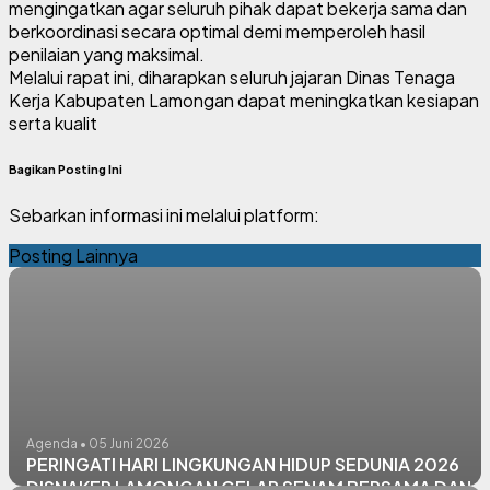
mengingatkan agar seluruh pihak dapat bekerja sama dan
berkoordinasi secara optimal demi memperoleh hasil
penilaian yang maksimal.
Melalui rapat ini, diharapkan seluruh jajaran Dinas Tenaga
Kerja Kabupaten Lamongan dapat meningkatkan kesiapan
serta kualit
Bagikan Posting Ini
Sebarkan informasi ini melalui platform:
Posting Lainnya
Agenda • 05 Juni 2026
PERINGATI HARI LINGKUNGAN HIDUP SEDUNIA 2026
DISNAKER LAMONGAN GELAR SENAM BERSAMA DAN