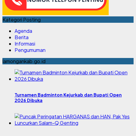
Kategori Posting
Agenda
Berita
Informasi
Pengumuman
lamongankab.go.id
Turnamen Badminton Kejurkab dan Bupati Open
2026 Dibuka