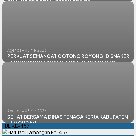
DUKUNG PROGRAM GREEN OFFICE
Agenda • 08 Mei 2026
PERKUAT SEMANGAT GOTONG ROYONG, DISNAKER
LAMONGAN GELAR KERJA BAKTI LINGKUNGAN
Agenda • 08 Mei 2026
SEHAT BERSAMA DINAS TENAGA KERJA KABUPATEN
LAMONGAN
HJL KE-457