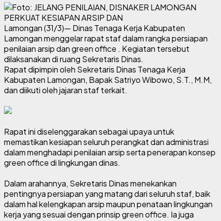
Lamongan (31/3)
— Dinas Tenaga Kerja Kabupaten
Lamongan menggelar rapat staf dalam rangka persiapan
penilaian arsip dan green office . Kegiatan tersebut
dilaksanakan di ruang Sekretaris Dinas.
Rapat dipimpin oleh Sekretaris Dinas Tenaga Kerja
Kabupaten Lamongan, Bapak Satriyo Wibowo, S.T., M.M,
dan diikuti oleh jajaran staf terkait.
Rapat ini diselenggarakan sebagai upaya untuk
memastikan kesiapan seluruh perangkat dan administrasi
dalam menghadapi penilaian arsip serta penerapan konsep
green office di lingkungan dinas.
Dalam arahannya, Sekretaris Dinas menekankan
pentingnya persiapan yang matang dari seluruh staf, baik
dalam hal kelengkapan arsip maupun penataan lingkungan
kerja yang sesuai dengan prinsip green office. Ia juga