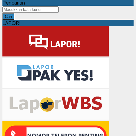
Pencarian
Cari
LAPOR!