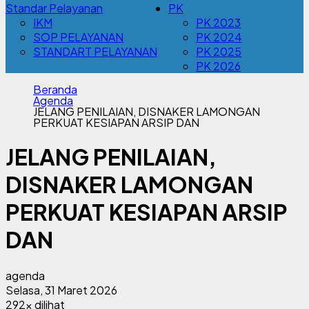
Standar Pelayanan
PK
IKM
PK 2023
SOP PELAYANAN
PK 2024
STANDART PELAYANAN
PK 2025
PK 2026
Beranda
Agenda
JELANG PENILAIAN, DISNAKER LAMONGAN
PERKUAT KESIAPAN ARSIP DAN
JELANG PENILAIAN,
DISNAKER LAMONGAN
PERKUAT KESIAPAN ARSIP
DAN
agenda
Selasa, 31 Maret 2026
292x dilihat