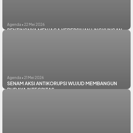
Agenda • 22 Mei 2026
PENTINGNYA MENJAGA KEBERSIHAN LINGKUNGAN
Agenda • 21 Mei 2026
SENAM AKSI ANTIKORUPSI WUJUD MEMBANGUN
BUDAYA INTEGRITAS