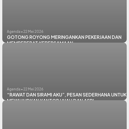
Agenda • 22 Mei 2026
GOTONG ROYONG MERINGANKAN PEKERJAAN DAN
MEMPERERAT KEBERSAMAAN
Agenda • 22 Mei 2026
“RAWAT DAN SIRAMI AKU”, PESAN SEDERHANA UNTUK
MEWUJUDKAN KANTOR HIJAU DAN ASRI