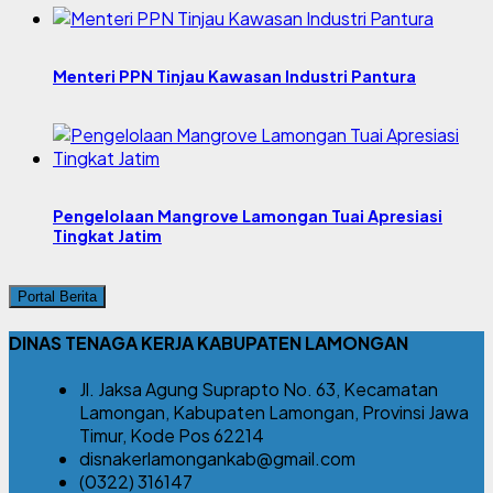
Menteri PPN Tinjau Kawasan Industri Pantura
Pengelolaan Mangrove Lamongan Tuai Apresiasi
Tingkat Jatim
Portal Berita
DINAS TENAGA KERJA KABUPATEN LAMONGAN
Jl. Jaksa Agung Suprapto No. 63, Kecamatan
Lamongan, Kabupaten Lamongan, Provinsi Jawa
Timur, Kode Pos 62214
disnakerlamongankab@gmail.com
(0322) 316147