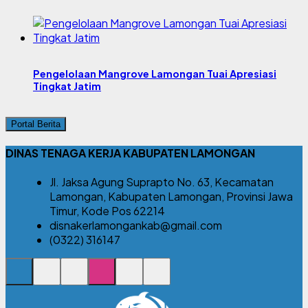
Pengelolaan Mangrove Lamongan Tuai Apresiasi
Tingkat Jatim
Portal Berita
DINAS TENAGA KERJA KABUPATEN LAMONGAN
Jl. Jaksa Agung Suprapto No. 63, Kecamatan
Lamongan, Kabupaten Lamongan, Provinsi Jawa
Timur, Kode Pos 62214
disnakerlamongankab@gmail.com
(0322) 316147