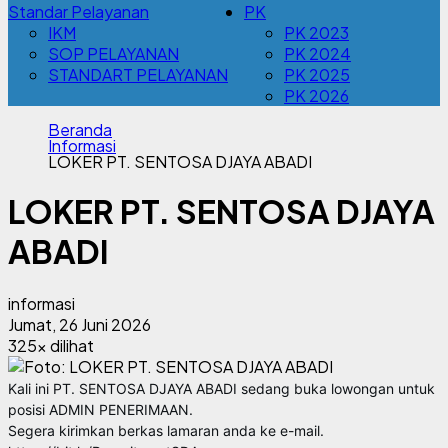
Standar Pelayanan
PK
IKM
PK 2023
SOP PELAYANAN
PK 2024
STANDART PELAYANAN
PK 2025
PK 2026
Beranda
Informasi
LOKER PT. SENTOSA DJAYA ABADI
LOKER PT. SENTOSA DJAYA
ABADI
informasi
Jumat, 26 Juni 2026
325x dilihat
Kali ini PT. SENTOSA DJAYA ABADI sedang buka lowongan untuk
posisi ADMIN PENERIMAAN.
Segera kirimkan berkas lamaran anda ke e-mail.