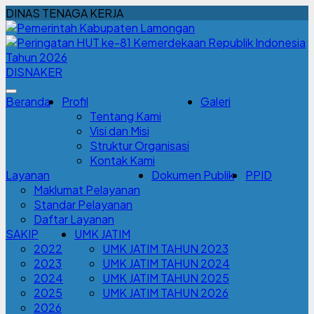
DINAS TENAGA KERJA
DISNAKER
Beranda
Profil
Galeri
Tentang Kami
Visi dan Misi
Struktur Organisasi
Kontak Kami
Layanan
Dokumen Publik
PPID
Maklumat Pelayanan
Standar Pelayanan
Daftar Layanan
SAKIP
UMK JATIM
2022
UMK JATIM TAHUN 2023
2023
UMK JATIM TAHUN 2024
2024
UMK JATIM TAHUN 2025
2025
UMK JATIM TAHUN 2026
2026