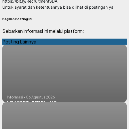
https://bit.ly/RecruitmentSDA.
Untuk syarat dan ketentuannya bisa dilihat di postingan ya.
Bagikan Posting Ini
Sebarkan informasi ini melalui platform:
Posting Lainnya
Informasi • 06 Agustus 2026
LOKER PT. CITI PLUMB