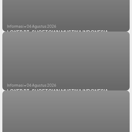
Informasi • 06 Agustus 2026
LOKER PT. SHOETOWN MUSTIKA INDONESIA
Informasi • 06 Agustus 2026
LOKER PT. SHOETOWN MUSTIKA INDONESIA