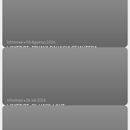
Informasi • 06 Agustus 2026
LOKER PT. TRIJAYA BAHAGIA SEJAHTERA
Informasi • 26 Juli 2026
LOKER PT. QL HASIL LAUT