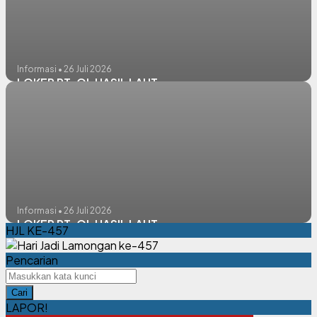
Informasi • 26 Juli 2026
LOKER PT. QL HASIL LAUT
Informasi • 26 Juli 2026
LOKER PT. QL HASIL LAUT
HJL KE-457
Pencarian
Cari
LAPOR!