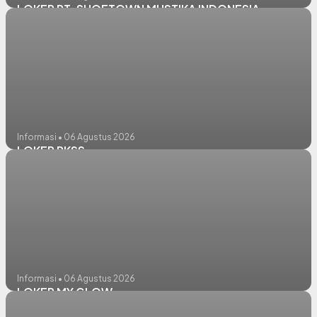
LOKER PT. SHOETOWN MUSTIKA INDONESIA
Informasi • 06 Agustus 2026
LOKER PKSS
Informasi • 06 Agustus 2026
LOKER MY GLOW