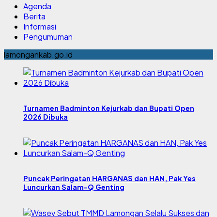
Agenda
Berita
Informasi
Pengumuman
lamongankab.go.id
Turnamen Badminton Kejurkab dan Bupati Open
2026 Dibuka
Puncak Peringatan HARGANAS dan HAN, Pak Yes
Luncurkan Salam-Q Genting