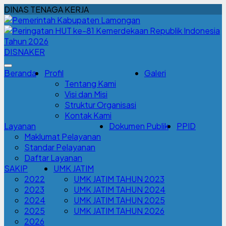
DINAS TENAGA KERJA
DISNAKER
Beranda
Profil
Galeri
Tentang Kami
Visi dan Misi
Struktur Organisasi
Kontak Kami
Layanan
Dokumen Publik
PPID
Maklumat Pelayanan
Standar Pelayanan
Daftar Layanan
SAKIP
UMK JATIM
2022
UMK JATIM TAHUN 2023
2023
UMK JATIM TAHUN 2024
2024
UMK JATIM TAHUN 2025
2025
UMK JATIM TAHUN 2026
2026