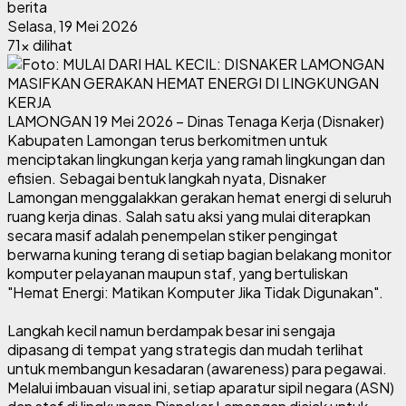
berita
Selasa, 19 Mei 2026
71x dilihat
LAMONGAN 19 Mei 2026 – Dinas Tenaga Kerja (Disnaker)
Kabupaten Lamongan terus berkomitmen untuk
menciptakan lingkungan kerja yang ramah lingkungan dan
efisien. Sebagai bentuk langkah nyata, Disnaker
Lamongan menggalakkan gerakan hemat energi di seluruh
ruang kerja dinas. Salah satu aksi yang mulai diterapkan
secara masif adalah penempelan stiker pengingat
berwarna kuning terang di setiap bagian belakang monitor
komputer pelayanan maupun staf, yang bertuliskan
"Hemat Energi: Matikan Komputer Jika Tidak Digunakan".
Langkah kecil namun berdampak besar ini sengaja
dipasang di tempat yang strategis dan mudah terlihat
untuk membangun kesadaran (awareness) para pegawai.
Melalui imbauan visual ini, setiap aparatur sipil negara (ASN)