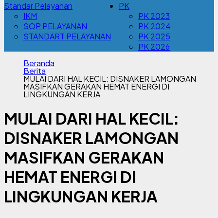
Standar Pelayanan
PK
IKM
PK 2023
SOP PELAYANAN
PK 2024
STANDART PELAYANAN
PK 2025
PK 2026
Beranda
Berita
MULAI DARI HAL KECIL: DISNAKER LAMONGAN
MASIFKAN GERAKAN HEMAT ENERGI DI
LINGKUNGAN KERJA
MULAI DARI HAL KECIL:
DISNAKER LAMONGAN
MASIFKAN GERAKAN
HEMAT ENERGI DI
LINGKUNGAN KERJA