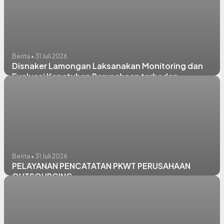
Berita • 31 Juli 2026
Disnaker Lamongan Laksanakan Monitoring dan
Evaluasi Kepatuhan Perusahaan terhadap
Ketenagakerjaan dan Jaminan Sosial
Berita • 31 Juli 2026
PELAYANAN PENCATATAN PKWT PERUSAHAAN
OUTSOURCING