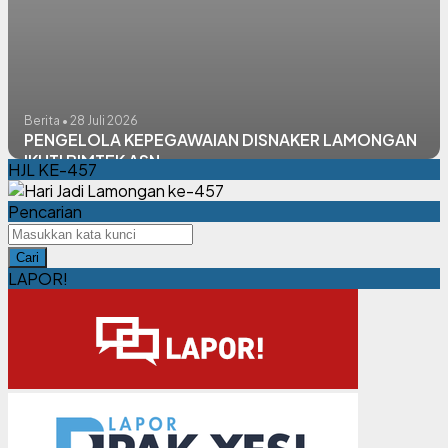
Berita • 28 Juli 2026
PENGELOLA KEPEGAWAIAN DISNAKER LAMONGAN
IKUTI BIMTEK ASN
HJL KE-457
Pencarian
Cari
LAPOR!