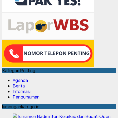
Kategori Posting
Agenda
Berita
Informasi
Pengumuman
lamongankab.go.id