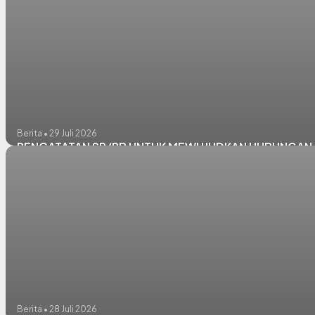
Berita • 29 Juli 2026
PENCATATAN SP/PB UNTUK MEWUJUDKAN HUBUNGAN I
Berita • 28 Juli 2026