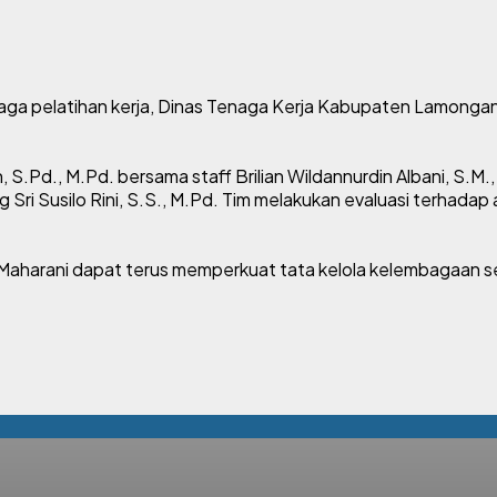
ga pelatihan kerja, Dinas Tenaga Kerja Kabupaten Lamongan 
h, S.Pd., M.Pd. bersama staff Brilian Wildannurdin Albani, 
Sri Susilo Rini, S.S., M.Pd. Tim melakukan evaluasi terhadap a
K Maharani dapat terus memperkuat tata kelola kelembagaan se