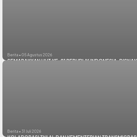
Berita • 05 Agustus 2026
SEMARAKKAN HUT KE-81 REPUBLIK INDONESIA, DISN
Berita • 31 Juli 2026