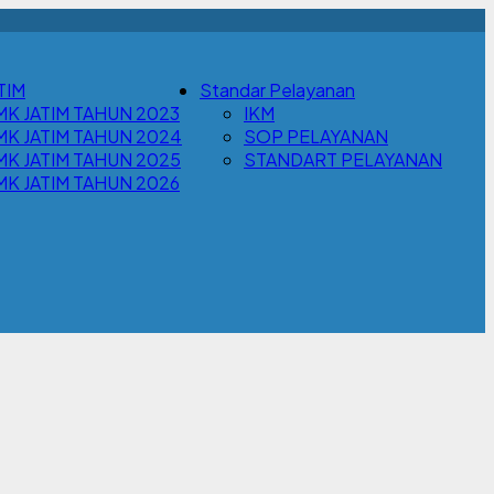
TIM
Standar Pelayanan
MK JATIM TAHUN 2023
IKM
MK JATIM TAHUN 2024
SOP PELAYANAN
MK JATIM TAHUN 2025
STANDART PELAYANAN
MK JATIM TAHUN 2026