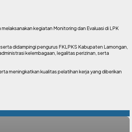
melaksanakan kegiatan Monitoring dan Evaluasi di LPK
S.M., serta didampingi pengurus FKLPKS Kabupaten Lamongan,
dministrasi kelembagaan, legalitas perizinan, serta
rta meningkatkan kualitas pelatihan kerja yang diberikan