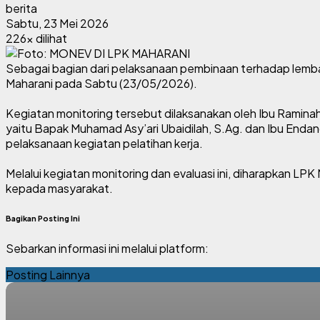
berita
Sabtu, 23 Mei 2026
226x dilihat
Sebagai bagian dari pelaksanaan pembinaan terhadap lemba
Maharani pada Sabtu (23/05/2026).
Kegiatan monitoring tersebut dilaksanakan oleh Ibu Ramina
yaitu Bapak Muhamad Asy’ari Ubaidilah, S.Ag. dan Ibu Endang 
pelaksanaan kegiatan pelatihan kerja.
Melalui kegiatan monitoring dan evaluasi ini, diharapkan LP
kepada masyarakat.
Bagikan Posting Ini
Sebarkan informasi ini melalui platform:
Posting Lainnya