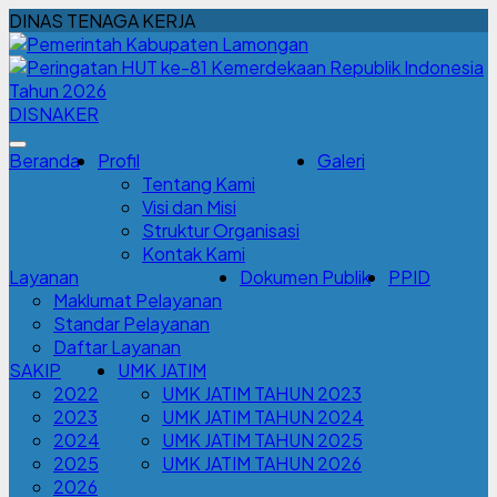
DINAS TENAGA KERJA
DISNAKER
Beranda
Profil
Galeri
Tentang Kami
Visi dan Misi
Struktur Organisasi
Kontak Kami
Layanan
Dokumen Publik
PPID
Maklumat Pelayanan
Standar Pelayanan
Daftar Layanan
SAKIP
UMK JATIM
2022
UMK JATIM TAHUN 2023
2023
UMK JATIM TAHUN 2024
2024
UMK JATIM TAHUN 2025
2025
UMK JATIM TAHUN 2026
2026