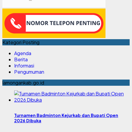
Kategori Posting
Agenda
Berita
Informasi
Pengumuman
lamongankab.go.id
Turnamen Badminton Kejurkab dan Bupati Open
2026 Dibuka