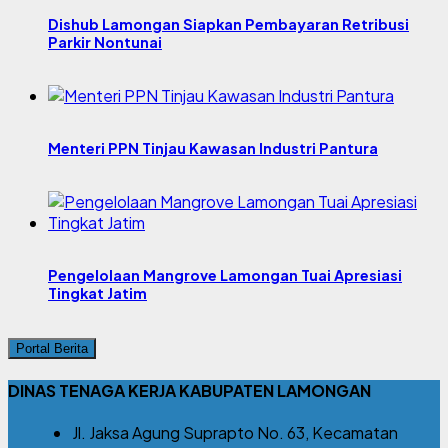
Dishub Lamongan Siapkan Pembayaran Retribusi
Parkir Nontunai
Menteri PPN Tinjau Kawasan Industri Pantura
Pengelolaan Mangrove Lamongan Tuai Apresiasi
Tingkat Jatim
Portal Berita
DINAS TENAGA KERJA KABUPATEN LAMONGAN
Jl. Jaksa Agung Suprapto No. 63, Kecamatan