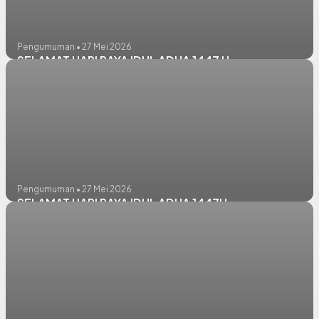
Pengumuman • 27 Mei 2026
SELAMAT HARI RAYA IDUL ADHA 1447 H
Pengumuman • 27 Mei 2026
SELAMAT HARI RAYA IDUL ADHA 1447H