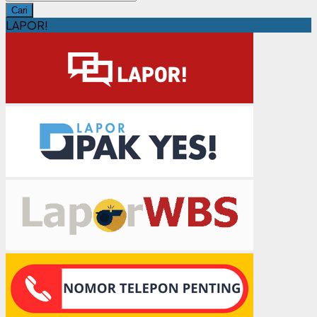
Cari
LAPOR!