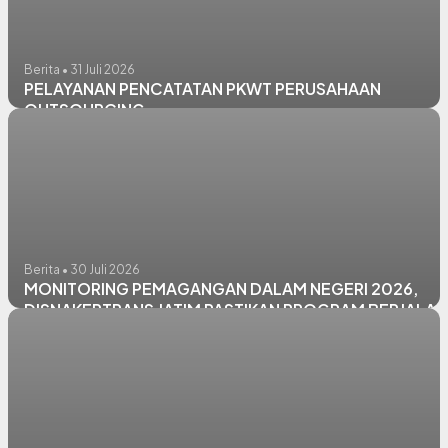
Berita • 31 Juli 2026
PELAYANAN PENCATATAN PKWT PERUSAHAAN
OUTSOURCING
Berita • 30 Juli 2026
MONITORING PEMAGANGAN DALAM NEGERI 2026,
DISNAKERTRANS JATIM PASTIKAN PROGRAM BERJALAN
OPTIMAL DI CV. HERI MOTOR LAMONGAN