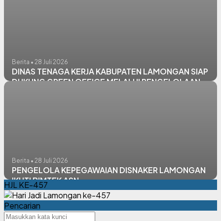
Berita • 28 Juli 2026
DINAS TENAGA KERJA KABUPATEN LAMONGAN SIAP
DUKUNG GREEN OFFICE MELALUI PENGELOLAAN
SAMPAH SESUAI JENISNYA
Berita • 28 Juli 2026
PENGELOLA KEPEGAWAIAN DISNAKER LAMONGAN
IKUTI BIMTEK ASN
HJL KE-457
Pencarian