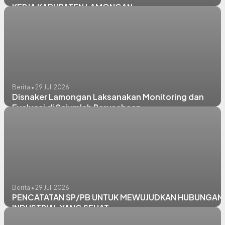
KERJA KABUPATEN LAMONGAN
Berita • 29 Juli 2026
Disnaker Lamongan Laksanakan Monitoring dan
Evaluasi di Sejumlah Perusahaan
Berita • 29 Juli 2026
PENCATATAN SP/PB UNTUK MEWUJUDKAN HUBUNGAN
INDUSTRIAL YANG SEHAT