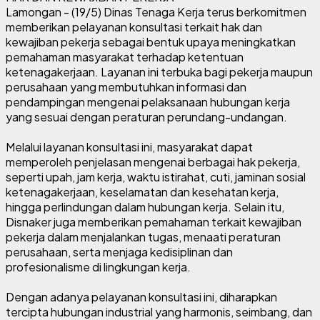
Lamongan - (19/5) Dinas Tenaga Kerja terus berkomitmen
memberikan pelayanan konsultasi terkait hak dan
kewajiban pekerja sebagai bentuk upaya meningkatkan
pemahaman masyarakat terhadap ketentuan
ketenagakerjaan. Layanan ini terbuka bagi pekerja maupun
perusahaan yang membutuhkan informasi dan
pendampingan mengenai pelaksanaan hubungan kerja
yang sesuai dengan peraturan perundang-undangan.
Melalui layanan konsultasi ini, masyarakat dapat
memperoleh penjelasan mengenai berbagai hak pekerja,
seperti upah, jam kerja, waktu istirahat, cuti, jaminan sosial
ketenagakerjaan, keselamatan dan kesehatan kerja,
hingga perlindungan dalam hubungan kerja. Selain itu,
Disnaker juga memberikan pemahaman terkait kewajiban
pekerja dalam menjalankan tugas, menaati peraturan
perusahaan, serta menjaga kedisiplinan dan
profesionalisme di lingkungan kerja.
Dengan adanya pelayanan konsultasi ini, diharapkan
tercipta hubungan industrial yang harmonis, seimbang, dan