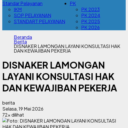
Standar Pelayanan
PK
IKM
PK 2023
SOP PELAYANAN
PK 2024
STANDART PELAYANAN
PK 2025
PK 2026
Beranda
Berita
DISNAKER LAMONGAN LAYANI KONSULTASI HAK
DAN KEWAJIBAN PEKERJA
DISNAKER LAMONGAN
LAYANI KONSULTASI HAK
DAN KEWAJIBAN PEKERJA
berita
Selasa, 19 Mei 2026
72x dilihat