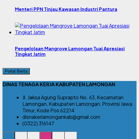
Menteri PPN Tinjau Kawasan Industri Pantura
Pengelolaan Mangrove Lamongan Tuai Apresiasi
Tingkat Jatim
Portal Berita
DINAS TENAGA KERJA KABUPATEN LAMONGAN
Jl. Jaksa Agung Suprapto No. 63, Kecamatan
Lamongan, Kabupaten Lamongan, Provinsi Jawa
Timur, Kode Pos 62214
disnakerlamongankab@gmail.com
(0322) 316147