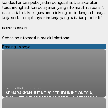
kondusif antara pekerja dan pengusaha. Disnaker akan
terus menghadirkan pelayanan yang informatif, responsif,
dan mudah diakses guna mendukung perlindungan tenaga
kerja serta terciptanya iklim kerja yang baik dan produktif.
Bagikan Posting Ini
Sebarkan informasi ini melalui platform:
Posting Lainnya
Berita • 05 Agustus 2026
SEMARAKKAN HUT KE-81 REPUBLIK INDONESIA,
DISNAKER GELAR RAPAT KOORDINASI PERSIAPAN
PERLOMBAAN INTERNAL PEGAWAI