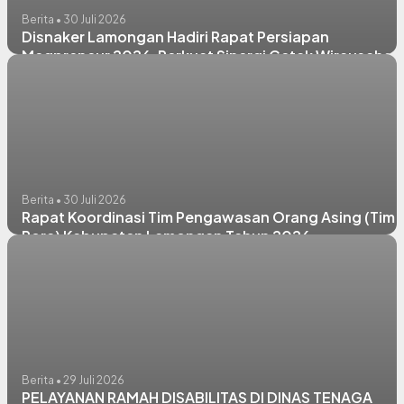
Berita • 30 Juli 2026
Disnaker Lamongan Hadiri Rapat Persiapan
Megpreneur 2026, Perkuat Sinergi Cetak Wirausaha
Muda Berkualitas
Berita • 30 Juli 2026
Rapat Koordinasi Tim Pengawasan Orang Asing (Tim
Pora) Kabupaten Lamongan Tahun 2026
Berita • 29 Juli 2026
PELAYANAN RAMAH DISABILITAS DI DINAS TENAGA