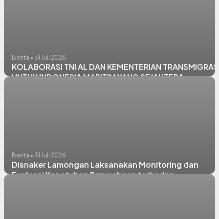
Berita • 31 Juli 2026
KOLABORASI TNI AL DAN KEMENTERIAN TRANSMIGRAS
UNTUK INDONESIA MARITIM YANG SEJAHTERA
Berita • 31 Juli 2026
Disnaker Lamongan Laksanakan Monitoring dan
Evaluasi Kepatuhan Perusahaan terhadap
Ketenagakerjaan dan Jaminan Sosial