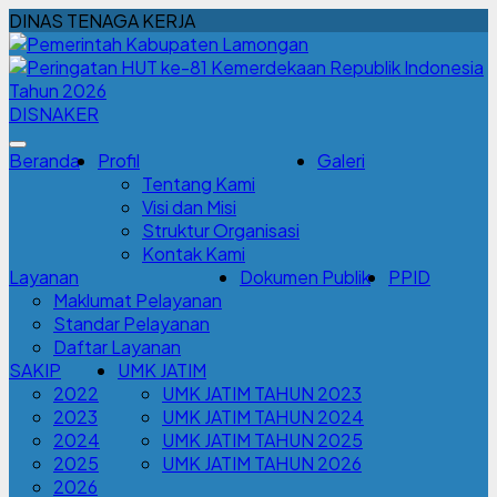
DINAS TENAGA KERJA
DISNAKER
Beranda
Profil
Galeri
Tentang Kami
Visi dan Misi
Struktur Organisasi
Kontak Kami
Layanan
Dokumen Publik
PPID
Maklumat Pelayanan
Standar Pelayanan
Daftar Layanan
SAKIP
UMK JATIM
2022
UMK JATIM TAHUN 2023
2023
UMK JATIM TAHUN 2024
2024
UMK JATIM TAHUN 2025
2025
UMK JATIM TAHUN 2026
2026