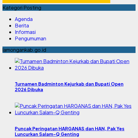
Kategori Posting
Agenda
Berita
Informasi
Pengumuman
lamongankab.go.id
Turnamen Badminton Kejurkab dan Bupati Open
2026 Dibuka
Puncak Peringatan HARGANAS dan HAN, Pak Yes
Luncurkan Salam-Q Genting